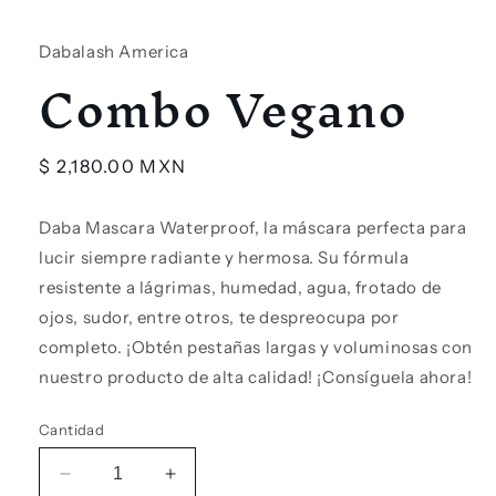
Dabalash America
Combo Vegano
Precio
$ 2,180.00 MXN
habitual
Daba Mascara Waterproof, la máscara perfecta para
lucir siempre radiante y hermosa. Su fórmula
resistente a lágrimas, humedad, agua, frotado de
ojos, sudor, entre otros, te despreocupa por
completo. ¡Obtén pestañas largas y voluminosas con
nuestro producto de alta calidad! ¡Consíguela ahora!
Cantidad
Reducir
Aumentar